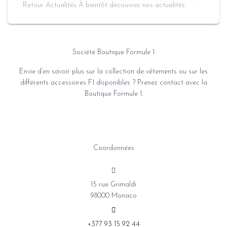
Retour Actualités À bientôt découvrez nos actualités
Société Boutique Formule 1
Envie d’en savoir plus sur la collection de vêtements ou sur les
différents accessoires F1 disponibles ? Prenez contact avec la
Boutique Formule 1.
Coordonnées
15 rue Grimaldi
98000 Monaco
+377 93 15 92 44